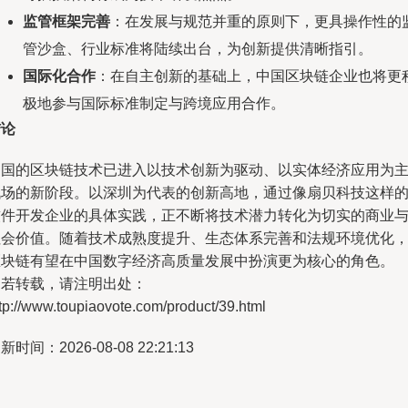
监管框架完善
：在发展与规范并重的原则下，更具操作性的
管沙盒、行业标准将陆续出台，为创新提供清晰指引。
国际化合作
：在自主创新的基础上，中国区块链企业也将更
极地参与国际标准制定与跨境应用合作。
结论
中国的区块链技术已进入以技术创新为驱动、以实体经济应用为
战场的新阶段。以深圳为代表的创新高地，通过像扇贝科技这样
软件开发企业的具体实践，正不断将技术潜力转化为切实的商业
社会价值。随着技术成熟度提升、生态体系完善和法规环境优化
区块链有望在中国数字经济高质量发展中扮演更为核心的角色。
如若转载，请注明出处：
tp://www.toupiaovote.com/product/39.html
新时间：2026-08-08 22:21:13