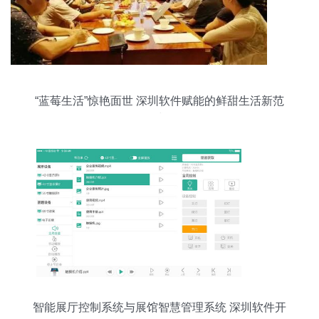
“蓝莓生活”惊艳面世 深圳软件赋能的鲜甜生活新范
式
智能展厅控制系统与展馆智慧管理系统 深圳软件开