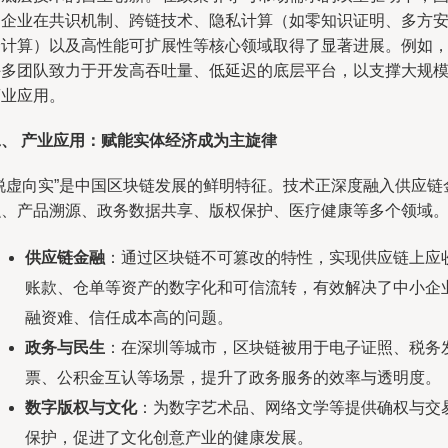
内企业在共识机制、跨链技术、隐私计算（如零知识证明、多方
全计算）以及高性能可扩展性等核心领域取得了显著进展。例如
许多团队致力于开发高吞吐量、低延迟的底层平台，以支撑大规
商业应用。
二、 产业应用：赋能实体经济成为主旋律
“脱虚向实”是中国区块链发展的鲜明特征。技术正深度融入供应链
融、产品溯源、政务数据共享、版权保护、医疗健康等多个领域
供应链金融
：通过区块链不可篡改的特性，实现供应链上应
账款、仓单等资产的数字化和可信流转，有效解决了中小企
融资难、信任成本高的问题。
政务与民生
：在深圳等城市，区块链被用于电子证照、税务
票、公积金互认等场景，提升了政务服务的效率与透明度。
数字版权与文化
：为数字艺术品、网络文学等提供确权与交
保护，促进了文化创意产业的健康发展。