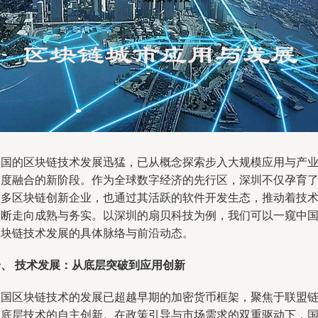
中国的区块链技术发展迅猛，已从概念探索步入大规模应用与产
深度融合的新阶段。作为全球数字经济的先行区，深圳不仅孕育
众多区块链创新企业，也通过其活跃的软件开发生态，推动着技
不断走向成熟与务实。以深圳的扇贝科技为例，我们可以一窥中
区块链技术发展的具体脉络与前沿动态。
一、 技术发展：从底层突破到应用创新
中国区块链技术的发展已超越早期的加密货币框架，聚焦于联盟
和底层技术的自主创新。在政策引导与市场需求的双重驱动下，