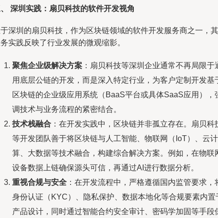
三、 深圳实践：扇贝科技的软件开发视角
位于深圳的扇贝科技，作为区块链领域的软件开发服务商之一，
业务实践反映了行业发展的微观缩影。
聚焦企业级解决方案
：扇贝科技等深圳企业通常不再局限于
用底层公链的开发，而是深入特定行业，为客户定制开发基
区块链的企业级应用系统（BaaS平台或具体SaaS应用），
调技术与业务流程的紧密结合。
技术栈融合
：在开发实践中，区块链并非孤立存在。扇贝科
等开发团队善于将区块链与人工智能、物联网（IoT）、云计
算、大数据等技术融合，构建综合解决方案。例如，在物联
设备数据上链确保源头可信，再通过AI进行数据分析。
重视合规与安全
：在开发流程中，严格遵循国内监管要求，
身份认证（KYC）、隐私保护、数据本地化等合规要素内置
产品设计，同时通过智能合约安全审计、密码学加固等手段