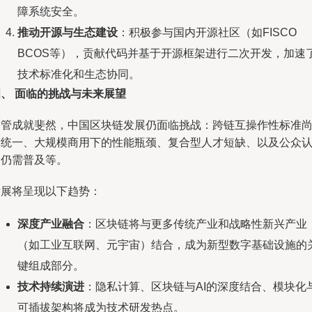
障系统安全。
推动开源与生态建设
：积极参与国内开源社区（如FISCO
BCOS等），贡献代码并基于开源框架进行二次开发，加速
技术标准化和生态协同。
四、 面临的挑战与未来展望
尽管成就斐然，中国区块链发展仍面临挑战：跨链互操作性标准
未统一、大规模商用下的性能瓶颈、复合型人才短缺、以及公众
知仍需普及等。
发展将呈现以下趋势：
深度产业融合
：区块链将与更多传统产业和战略性新兴产业
（如工业互联网、元宇宙）结合，成为新型数字基础设施的
键组成部分。
技术持续演进
：隐私计算、区块链与AI的深度结合、模块化
可插拔架构将成为技术研发热点。