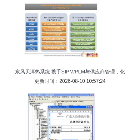
东风贝洱热系统 携手SIPM/PLM与供应商管理，化
解成本风险新路径
更新时间：2026-08-10 10:57:24