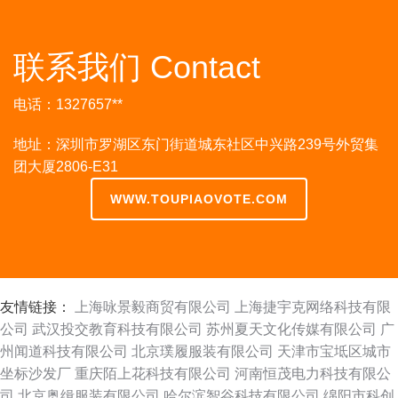
联系我们 Contact
电话：1327657**
地址：深圳市罗湖区东门街道城东社区中兴路239号外贸集
团大厦2806-E31
WWW.TOUPIAOVOTE.COM
友情链接：
上海咏景毅商贸有限公司
上海捷宇克网络科技有限
公司
武汉投交教育科技有限公司
苏州夏天文化传媒有限公司
广
州闻道科技有限公司
北京璞履服装有限公司
天津市宝坻区城市
坐标沙发厂
重庆陌上花科技有限公司
河南恒茂电力科技有限公
司
北京奥缉服装有限公司
哈尔滨智谷科技有限公司
绵阳市科创