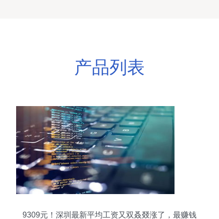
产品列表
9309元！深圳最新平均工资又双叒叕涨了，最赚钱